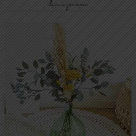
dame jeanne