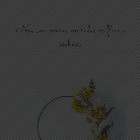
Nos couronnes murales de fleurs
séchées