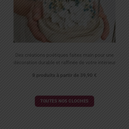
Des créations poétiques faites main pour une
décoration durable et raffinée de votre intérieur
8 produits à partir de 39,90 €
TOUTES NOS CLOCHES