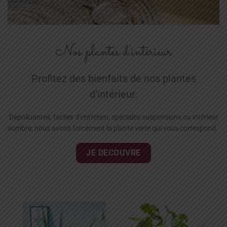
Nos plantes d’intérieur
Profitez des bienfaits de nos plantes
d’intérieur.
Dépolluantes, faciles d’entretien, spéciales suspensions ou intérieur
sombre, nous avons forcément la plante verte qui vous correspond.
JE DECOUVRE