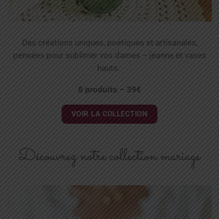
Des créations uniques, poétiques et artisanales,
pensées pour sublimer vos dames – jeanne et vases
hauts.
8 produits – 39€
VOIR LA COLLECTION
Découvrez notre collection mariage