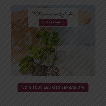
Kit terrarium 3 plantes
VOIR LE PRODUIT
VOIR TOUS LES KITS TERRARIUM