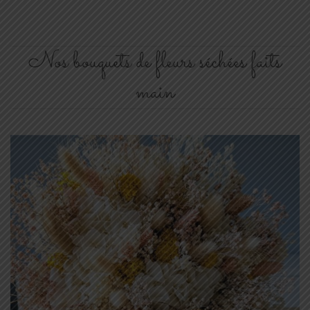
Nos bouquets de fleurs séchées faits
main