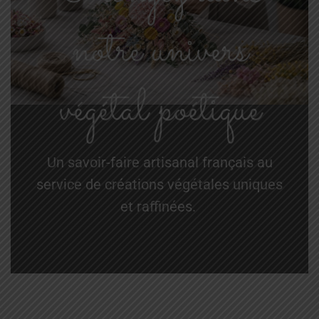
notre univers
végétal poétique
Un savoir-faire artisanal français au
service de créations végétales uniques
et raffinées.