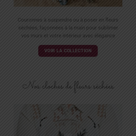
Couronnes à suspendre ou à poser en fleurs
séchées, façonnées à la main pour sublimer
vos murs et votre intérieur avec élégance
VOIR LA COLLECTION
Nos cloches de fleurs séchées