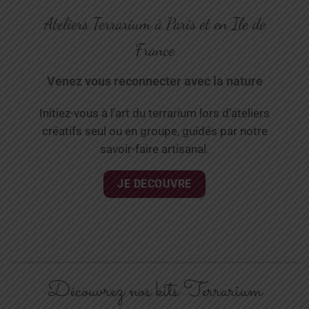
Ateliers Terrarium à Paris et en Ile de
France
Venez vous reconnecter avec la nature
Initiez-vous à l’art du terrarium lors d’ateliers
créatifs seul ou en groupe, guidés par notre
savoir-faire artisanal.
JE DECOUVRE
Découvrez nos kits Terrarium