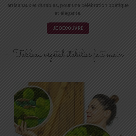
artisanaux et durables, pour une célébration poétique
et élégante.
JE DECOUVRE
Tableau végétal stabilisé fait main