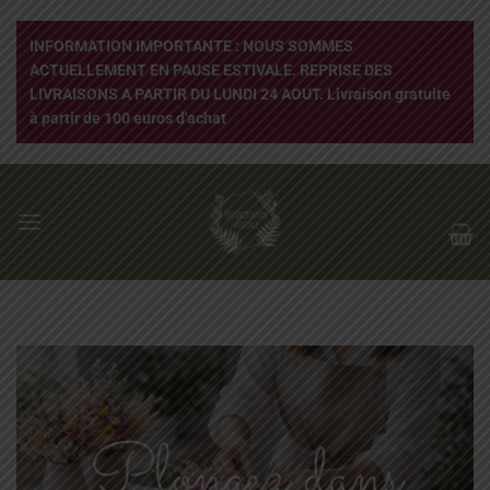
Passer
au
INFORMATION IMPORTANTE : NOUS SOMMES
contenu
ACTUELLEMENT EN PAUSE ESTIVALE. REPRISE DES
LIVRAISONS A PARTIR DU LUNDI 24 AOUT. Livraison gratuite
à partir de 100 euros d'achat
Plongez dans