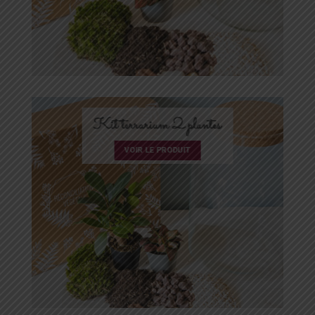
Kit terrarium 2 plantes
VOIR LE PRODUIT