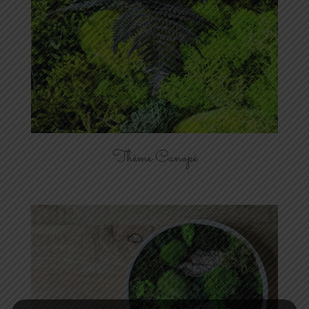
Thème Canopé