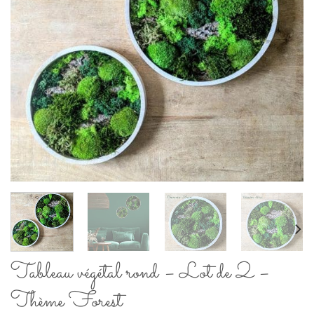
Tableau végétal rond – Lot de 2 –
Thème Forest