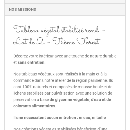
NOS MISSIONS
Tableau végétal stabilisé rond –
Lot de 2 – Thème Forest
Décorez votre intérieur avec une touche de nature durable
et
sans entretien.
Nos tableaux végétaux sont réalisés à la main et à la
commande dans notre atelier de la région parisienne. Ils
sont 100% naturels et composés de mousse boule et de
lichens stabilisés par pulvérisation avec une solution de
préservation à base
de glycérine végétale, d’eau et de
colorants alimentaires.
Ils ne nécessitent aucun entretien : ni eau, ni taille
Nos créations végétales stabilisées bénéficient d’une