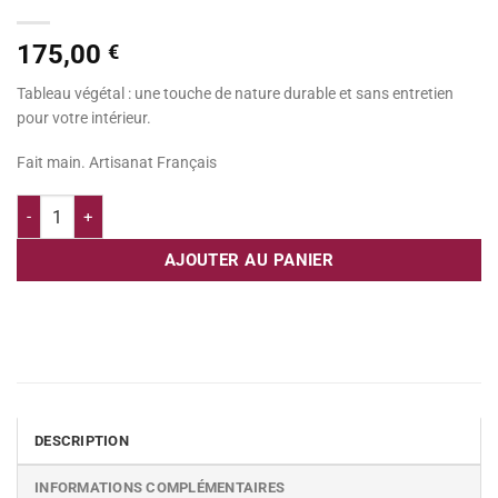
175,00
€
Tableau végétal : une touche de nature durable et sans entretien
pour votre intérieur.
Fait main. Artisanat Français
quantité de Tableau végétal rond - Lot de 2 - Thème Forest
AJOUTER AU PANIER
DESCRIPTION
INFORMATIONS COMPLÉMENTAIRES