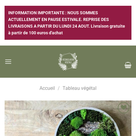
Passer
au
INFORMATION IMPORTANTE : NOUS SOMMES
contenu
ACTUELLEMENT EN PAUSE ESTIVALE. REPRISE DES
LIVRAISONS A PARTIR DU LUNDI 24 AOUT. Livraison gratuite
à partir de 100 euros d'achat
Accueil
/
Tableau végétal
Ajouter
à la
wishlist