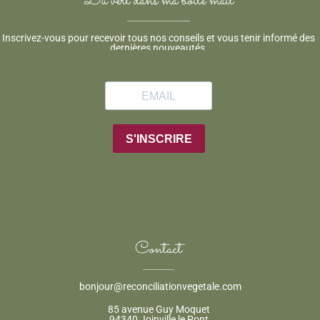
Du vert dans ma boite mail
Inscrivez-vous pour recevoir tous nos conseils et vous tenir informé des
dernières nouveautés.
Contact
bonjour@reconciliationvegetale.com
85 avenue Guy Moquet
94340 Joinville le Pont