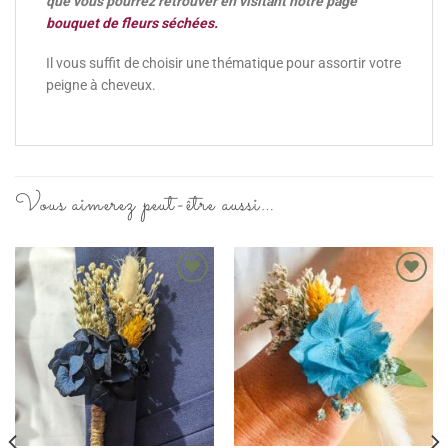
que vous pourrez retrouver en visitant notre page
bouquet de fleurs séchées.
Il vous suffit de choisir une thématique pour assortir votre
peigne à cheveux.
Vous aimerez peut-être aussi…
Ajouter
Ajouter
à la
à la
wishlist
wishlist