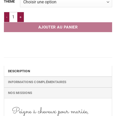
THEME
quantité de Peigne à cheveux de mariée en fleurs séchées
AJOUTER AU PANIER
DESCRIPTION
INFORMATIONS COMPLÉMENTAIRES
NOS MISSIONS
Peigne à cheveux pour mariée,