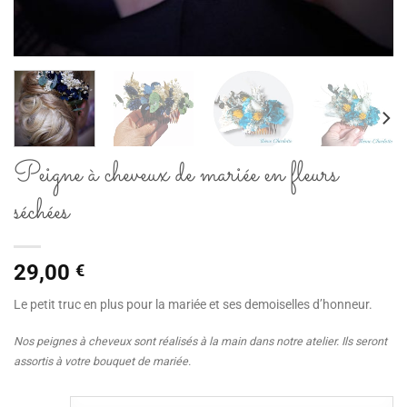
Peigne à cheveux de mariée en fleurs
séchées
29,00
€
Le petit truc en plus pour la mariée et ses demoiselles d’honneur.
Nos peignes à cheveux sont réalisés à la main dans notre atelier. Ils seront
assortis à votre bouquet de mariée.