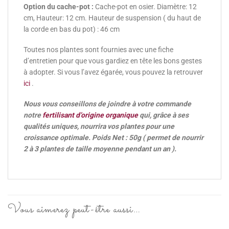
Option du cache-pot :
Cache-pot en osier. Diamètre: 12
cm, Hauteur: 12 cm. Hauteur de suspension ( du haut de
la corde en bas du pot) : 46 cm
Toutes nos plantes sont fournies avec une fiche
d’entretien pour que vous gardiez en tête les bons gestes
à adopter. Si vous l’avez égarée, vous pouvez la retrouver
ici
.
Nous vous conseillons de joindre à votre commande
notre
fertilisant d’origine organique
qui, grâce à ses
qualités uniques, nourrira vos plantes pour une
croissance optimale. Poids Net : 50g ( permet de nourrir
2 à 3 plantes de taille moyenne pendant un an ).
Vous aimerez peut-être aussi…