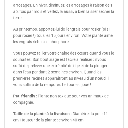
arrosages. En hiver, diminuez les arrosages à raison de 1
à 2 fois par mois et veillez, là aussi, à bien laisser sécher la
terre.
Au printemps, apportez-lui de l’engrais pour rosier (si si
pour rosier !) tous les 15 jours environ. Votre plante aime
les engrais riches en phosphore.
Vous pouvez tailler votre chaîne des cœurs quand vous le
souhaitez. Son bouturage est facile à réaliser : il vous
suffit de prélever une extrémité de tige et de la plonger
dans l’eau pendant 2 semaines environ. Quand les
premières racines apparaîtront au niveau d’un nœud, il
vous suffira de la rempoter. Le tour est joué !
Pet-friendly
: Plante non toxique pour vos animaux de
compagnie.
Taille de la plante à la livraison :
Diamètre du pot : 11
cm, Hauteur de la plante : environ 40 cm