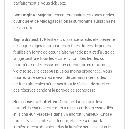
parfaitement si vous débutez.
Son Origine
: Majoritairement originaire des zones arides
d’Afrique et de Madagascar, on la surnomme aussi chaîne
des
cœurs
.
Signe distinctif :
Plante à croissance rapide, elle présente
de longues tiges retombantes et fines dotées de petites
feuilles en forme de cœur s’alternant de part et d’autre de
la tige centrale tous les 4 cm environ. Ses feuilles sont
marbrées sur le dessus et présentent une coloration
violette sous le dessous plus ou moins prononcée. Vous
pourrez apercevoir au niveau de certains nœuds des
petites tubercules aériennes dont le rôle est de stocker
des réserves pendant la période de sécheresse.
Nos conseils d’entretien
: Comme dans son milieu
naturel, la chaîne des cœurs aime les endroits ensoleillés
et la chaleur. Placez-la dans un endroit lumineux. Chose
rare chez les plantes d’intérieur, elle ne craint pas la
lumière directe du soleil. Plus la lumière sera vive plus le