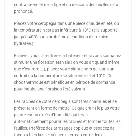
contraste violet de la tige et du dessous des feuilles sera
prononcé.
Placez votre ceropegia dans une pièce chaude en été, où
la température n’est pas inférieure à 18°C (elle supporte
jusqu’à 40°C sans problème à condition d’être bien
hydratée.)
En hiver, vous la rentrerez à l’intérieur et si vous souhaitez
stimuler une floraison estivale ( on vous dit quand même
que c’est rare … ), placez votre plante hors gel dans un
endroit où la température se situe entre 5 et 10°C. Ce
choc thermique est bénéfique en période de dormance
pour induire une floraison l’été suivant.
Les racines de votre ceropegia sont très charnues et se
présentent en forme de motte. Ce que craint le plus votre
plante est un excès d’humidité qui ferait
automatiquement pourrir les racines et tomber toutes les
feuilles. Préférez des arrosages copieux et espacez de
façon à bien laisser sécher le terreau entre deux