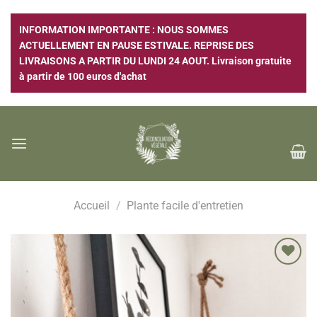
Passer
au
INFORMATION IMPORTANTE : NOUS SOMMES
contenu
ACTUELLEMENT EN PAUSE ESTIVALE. REPRISE DES
LIVRAISONS A PARTIR DU LUNDI 24 AOUT. Livraison gratuite
à partir de 100 euros d'achat
Accueil
/
Plante facile d'entretien
Ajouter
à la
wishlist