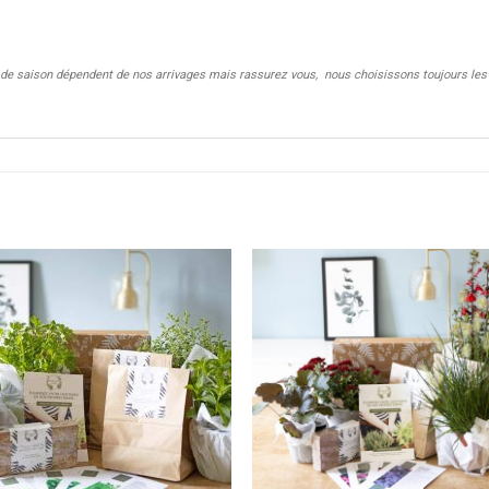
 de saison dépendent de nos arrivages mais rassurez vous, nous choisissons toujours les 
Ajouter
Ajou
à la
à l
wishlist
wishl