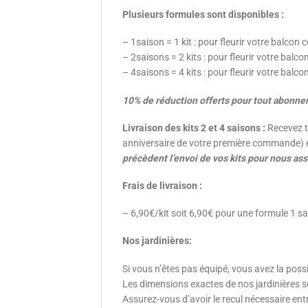
Plusieurs formules sont disponibles :
– 1saison = 1 kit : pour fleurir votre balcon 
– 2saisons = 2 kits : pour fleurir votre balco
– 4saisons = 4 kits : pour fleurir votre balco
10% de réduction offerts pour tout abonnem
Livraison des kits 2 et 4 saisons :
Recevez tr
anniversaire de votre première commande) et 
précèdent l’envoi de vos kits pour nous ass
Frais de livraison :
– 6,90€/kit soit 6,90€ pour une formule 1 s
Nos jardinières:
Si vous n’êtes pas équipé, vous avez la possib
Les dimensions exactes de nos jardinières s
Assurez-vous d’avoir le recul nécessaire entr