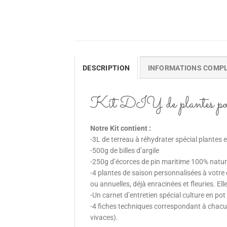
DESCRIPTION
INFORMATIONS COMP
Kit DIY de plantes pour ba
Notre Kit contient :
-3L de terreau à réhydrater spécial plantes e
-500g de billes d’argile
-250g d’écorces de pin maritime 100% natur
-4 plantes de saison personnalisées à votre
ou annuelles, déjà enracinées et fleuries. E
-Un carnet d’entretien spécial culture en pot
-4 fiches techniques correspondant à chacune
vivaces).