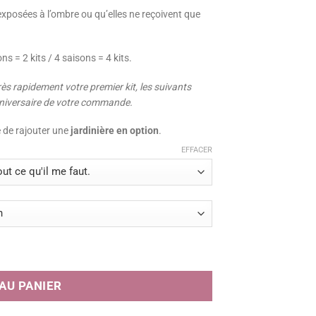
 exposées à l’ombre ou qu’elles ne reçoivent que
ons = 2 kits / 4 saisons = 4 kits.
rès rapidement votre premier kit, les suivants
anniversaire de votre commande.
é de rajouter une
jardinière en option
.
EFFACER
 ombragé
AU PANIER