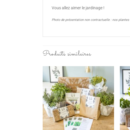
Vous allez aimer le jardinage !
Photo de présentation non contractuelle : nos plantes
Produits similaires
Ajouter
à la
wishlist