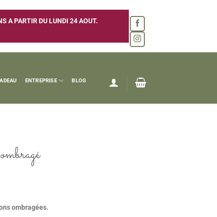
 A PARTIR DU LUNDI 24 AOUT.
CADEAU
ENTREPRISE
BLOG
 ombragé
tions ombragées.