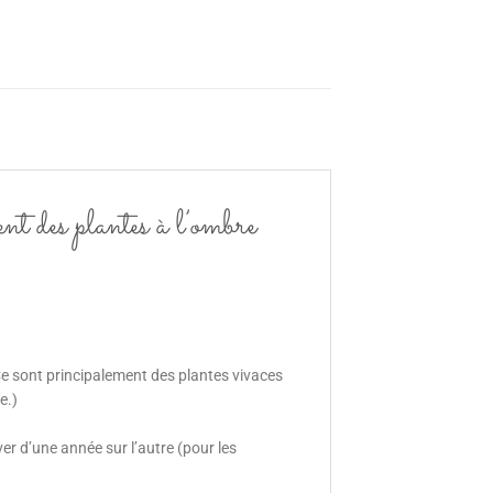
t des plantes à l’ombre
Ce sont principalement des plantes vivaces
e.)
er d’une année sur l’autre (pour les