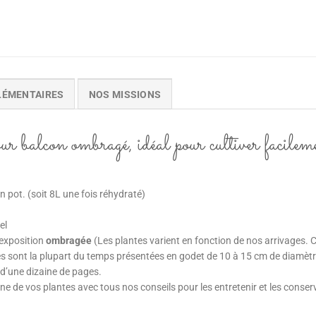
LÉMENTAIRES
NOS MISSIONS
lcon ombragé, idéal pour cultiver facilemen
n pot. (soit 8L une fois réhydraté)
el
 exposition
ombragée
(Les plantes varient en fonction de nos arrivages. 
lles sont la plupart du temps présentées en godet de 10 à 15 cm de diamètr
 d’une dizaine de pages.
 de vos plantes avec tous nos conseils pour les entretenir et les conserv