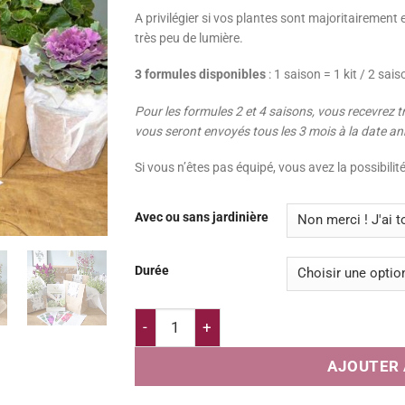
A privilégier si vos plantes sont majoritairement
très peu de lumière.
3 formules disponibles
: 1 saison = 1 kit / 2 sais
Pour les formules 2 et 4 saisons, vous recevrez t
vous seront envoyés tous les 3 mois à la date 
Si vous n’êtes pas équipé, vous avez la possibilit
Avec ou sans jardinière
Durée
quantité de Kit de jardinage pour balcon
AJOUTER 