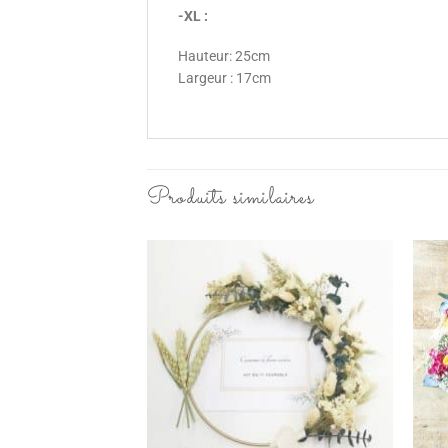
-XL :
Hauteur: 25cm
Largeur : 17cm
Produits similaires
Ajouter
à la
wishlist