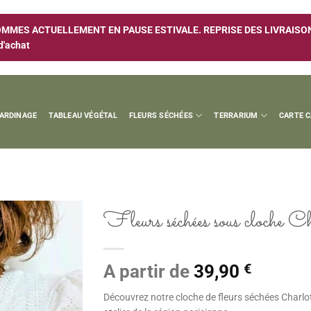
MES ACTUELLEMENT EN PAUSE ESTIVALE. REPRISE DES LIVRAISONS
d'achat
JARDINAGE
TABLEAU VÉGÉTAL
FLEURS SÉCHÉES
TERRARIUM
CARTE 
Fleurs séchées sous cloche Ch
Ajouter
à la
A partir de
39,90
€
wishlist
Découvrez notre cloche de fleurs séchées Charlo