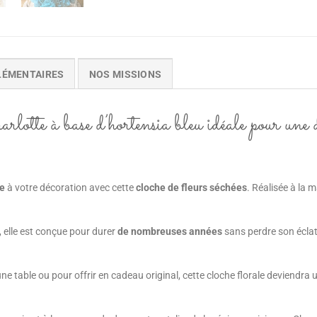
LÉMENTAIRES
NOS MISSIONS
rlotte à base d’hortensia bleu idéale pour une 
te
à votre décoration avec cette
cloche de fleurs séchées
. Réalisée à la 
, elle est conçue pour durer
de nombreuses années
sans perdre son éclat
ne table ou pour offrir en cadeau original, cette cloche florale deviendra 