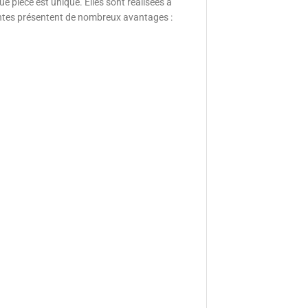
e pièce est unique. Elles sont réalisées à
plantes présentent de nombreux avantages :