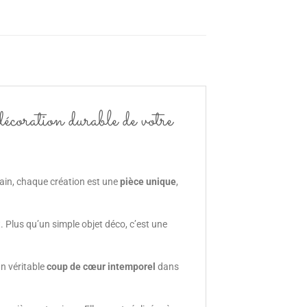
décoration durable de votre
main, chaque création est une
pièce unique
,
. Plus qu’un simple objet déco, c’est une
un véritable
coup de cœur intemporel
dans