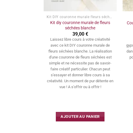
Kit DIY couronne murale fleurs séchées
Kit diy couronne murale de fleurs
Cou
séchées blanche
39,00
€
Laissez libre cours à votre créativité
avec ce kit DIY couronne murale de
gyp
fleurs séchées blanche. La réalisation
dan
d'une couronne de fleurs séchées est
po
simple et ne nécessite pas de savoir-
faire créatif particulier. Chacun peut
s'essayer et donner libre cours à sa
créativité. Un moment de pur détente en
vue ! A s'offrir ou à offrir !
AJOUTER AU PANIER