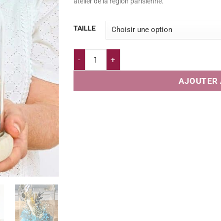
atelier de la région parisienne.
TAILLE
quantité de Fleurs séchées sous cloche C
AJOUTER 