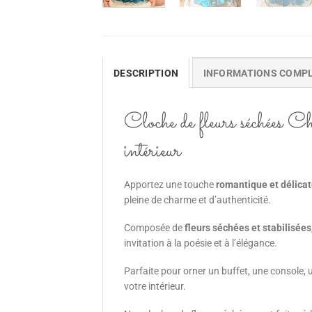
DESCRIPTION
INFORMATIONS COMP
Cloche de fleurs séchées Cha
intérieur
Apportez une touche
romantique et délica
pleine de charme et d’authenticité.
Composée de
fleurs séchées et stabilisées
invitation à la poésie et à l’élégance.
Parfaite pour orner un buffet, une console, u
votre intérieur.